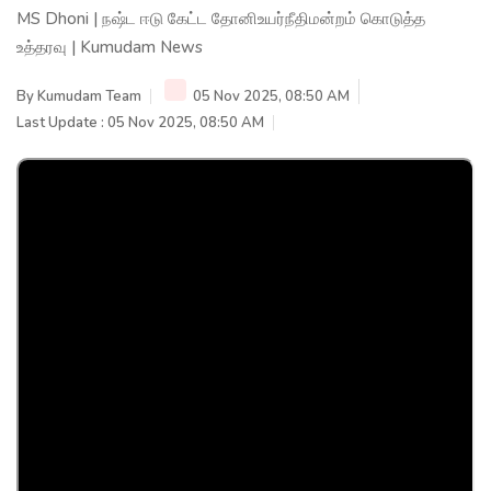
MS Dhoni | நஷ்ட ஈடு கேட்ட தோனிஉயர்நீதிமன்றம் கொடுத்த
உத்தரவு | Kumudam News
By
Kumudam Team
05 Nov 2025, 08:50 AM
Last Update : 05 Nov 2025, 08:50 AM