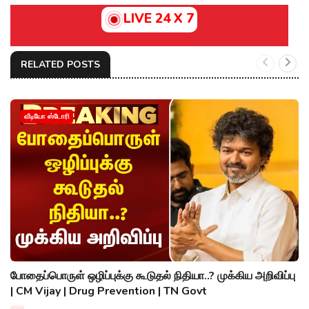
LIVE 24 X 7
RELATED POSTS
வீடியோ ஸ்டோரி
போதைப்பொருள் ஒழிப்புக்கு கூடுதல் நிதியா..? முக்கிய அறிவிப்பு
| CM Vijay | Drug Prevention | TN Govt