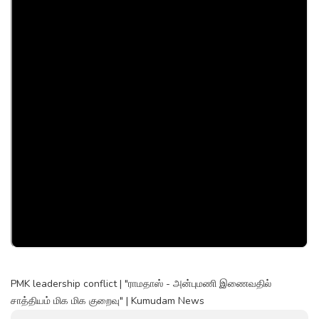
PMK leadership conflict | "ராமதாஸ் - அன்புமணி இணைவதில்
சாத்தியம் மிக மிக குறைவு" | Kumudam News