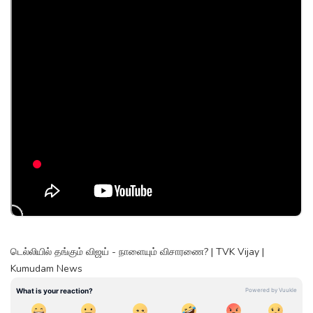
டெல்லியில் தங்கும் விஜய் - நாளையும் விசாரணை? | TVK Vijay |
Kumudam News