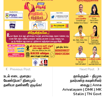
Previous Post
Next Post
உடல் எடை குறைய
தாக்குதல் - திமுக
வேண்டுமா? தினமும்
நகர்மன்ற கவுன்சிலர்
தனியா தண்ணீர் குடிங்க!
கைது | Anna
Arivalayam | DMK | MK
Stalin | TN Govt