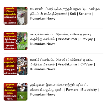
வேளாண் பட்ஜெட்டில் அசத்தல் அறிவிப்பு... மண் நல
திட்டம் & ஊக்கத்தொகை! | Soil | Scheme |
Kumudam News
உணர்ச்சிவசப்பட்ட அமைச்சர் வினோத் குமார்..
அதிர்ந்த அரங்கம் | Vinothkumar | CMVijay |
Kumudam News
உணர்ச்சிவசப்பட்ட அமைச்சர் வினோத் குமார்..
அதிர்ந்த அரங்கம் | Vinothkumar | CMVijay |
Kumudam News
மும்முனை இலவச மின்சாரத்தில் அப்டேட்..
விவசாயிகளுக்கு ஷாக்.. | Farmers | Electricity |
Kumudam News