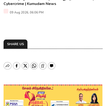
Cybercrime | Kumudam News
09 Aug 2026, 06:06 PM
SHARE US