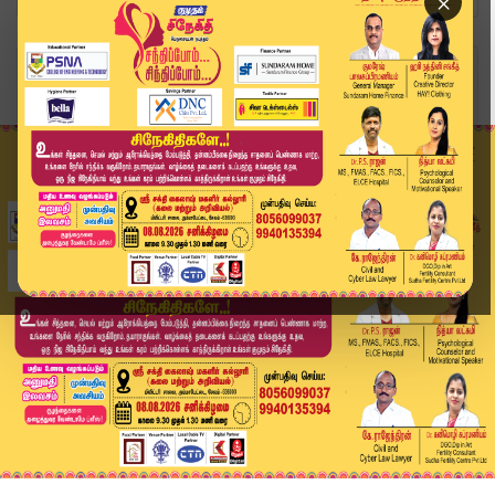
×
Home
வீடியோ ஸ்டோரி
வேட்பாளர்களின் சொத்து விவரம் - IT பதில் | Udhay...