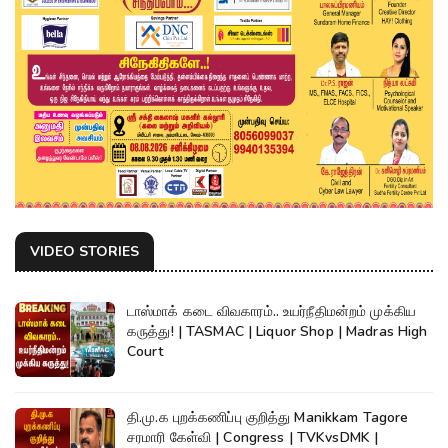
VIDEO STORIES
டாஸ்மாக் கடை விவகாரம்.. உயர்நீதிமன்றம் முக்கிய
கருத்து! | TASMAC | Liquor Shop | Madras High
Court
தி.மு.க புறக்கணிப்பு குறித்து Manikkam Tagore
சரமாரி கேள்வி | Congress | TVKvsDMK |