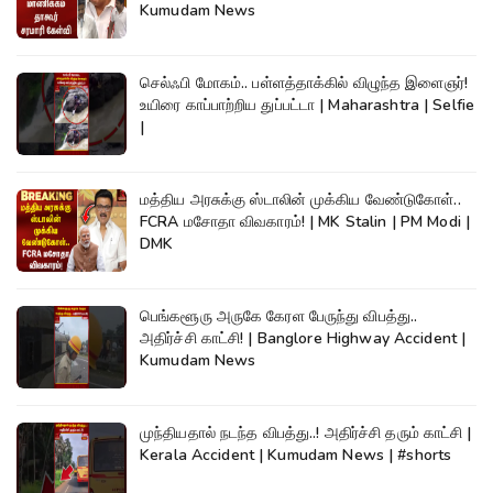
Kumudam News
செல்ஃபி மோகம்.. பள்ளத்தாக்கில் விழுந்த இளைஞர்!
உயிரை காப்பாற்றிய துப்பட்டா | Maharashtra | Selfie
|
மத்திய அரசுக்கு ஸ்டாலின் முக்கிய வேண்டுகோள்..
FCRA மசோதா விவகாரம்! | MK Stalin | PM Modi |
DMK
பெங்களூரு அருகே கேரள பேருந்து விபத்து..
அதிர்ச்சி காட்சி! | Banglore Highway Accident |
Kumudam News
முந்தியதால் நடந்த விபத்து..! அதிர்ச்சி தரும் காட்சி |
Kerala Accident | Kumudam News | #shorts