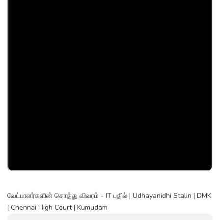
வேட்பாளர்களின் சொத்து விவரம் - IT பதில் | Udhayanidhi Stalin | DMK
| Chennai High Court | Kumudam