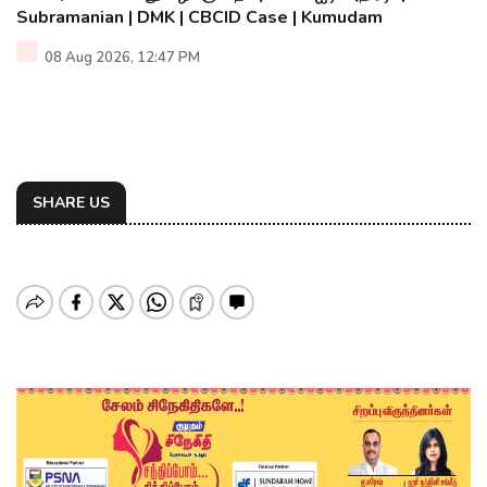
Subramanian | DMK | CBCID Case | Kumudam
08 Aug 2026, 12:47 PM
SHARE US