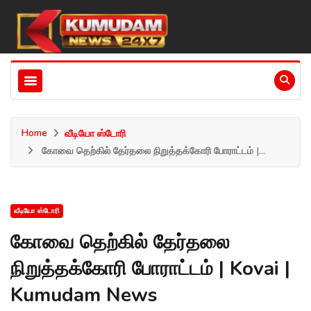
Home
வீடியோ ஸ்டோரி
கோவை தெற்கில் தேர்தலை நிறுத்தக்கோரி போராட்டம் |...
வீடியோ ஸ்டோரி
கோவை தெற்கில் தேர்தலை
நிறுத்தக்கோரி போராட்டம் | Kovai |
Kumudam News