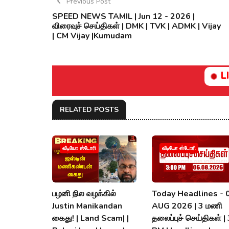
Previous Post
SPEED NEWS TAMIL | Jun 12 - 2026 |
விரைவுச் செய்திகள் | DMK | TVK | ADMK | Vijay
| CM Vijay |Kumudam
L
RELATED POSTS
வீடியோ ஸ்டோரி
வீடியோ ஸ்டோரி
பழனி நில வழக்கில்
Today Headlines - 
Justin Manikandan
AUG 2026 | 3 மணி
கைது! | Land Scam| |
தலைப்புச் செய்திகள் |