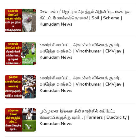
வேளாண் பட்ஜெட்டில் அசத்தல் அறிவிப்பு... மண் நல
திட்டம் & ஊக்கத்தொகை! | Soil | Scheme |
Kumudam News
உணர்ச்சிவசப்பட்ட அமைச்சர் வினோத் குமார்..
அதிர்ந்த அரங்கம் | Vinothkumar | CMVijay |
Kumudam News
உணர்ச்சிவசப்பட்ட அமைச்சர் வினோத் குமார்..
அதிர்ந்த அரங்கம் | Vinothkumar | CMVijay |
Kumudam News
மும்முனை இலவச மின்சாரத்தில் அப்டேட்..
விவசாயிகளுக்கு ஷாக்.. | Farmers | Electricity |
Kumudam News