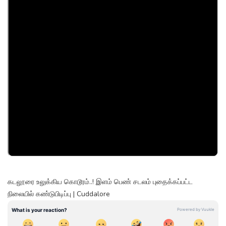
கடலூரை உலுக்கிய கொடூரம்..! இளம் பெண் சடலம் புதைக்கப்பட்ட
நிலையில் கண்டுபிடிப்பு | Cuddalore