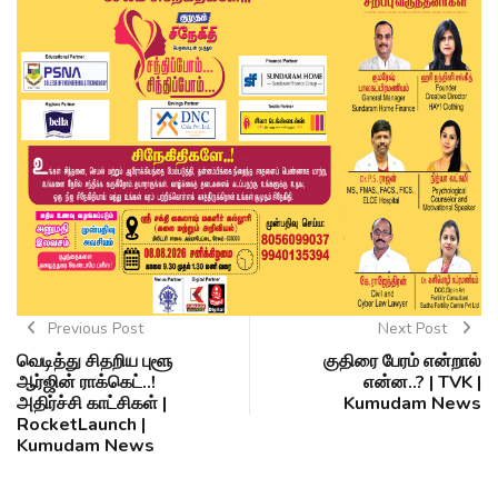
Previous Post
Next Post
வெடித்து சிதறிய புளூ
குதிரை பேரம் என்றால்
ஆர்ஜின் ராக்கெட்..!
என்ன..? | TVK |
அதிர்ச்சி காட்சிகள் |
Kumudam News
RocketLaunch |
Kumudam News