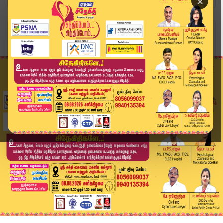
×
Home
வீடியோ ஸ்டோரி
Headlines Now | 7 AM Headlines | 08 DEC 2025 | ...