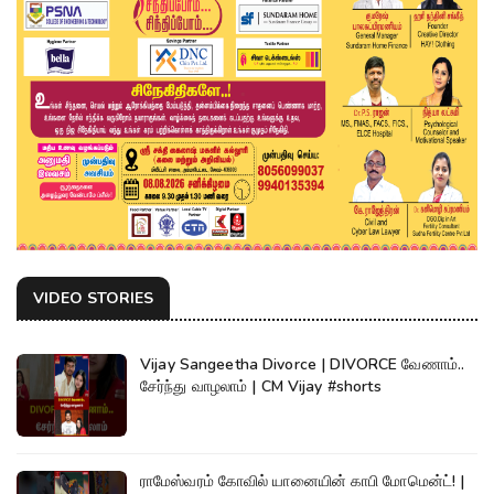
VIDEO STORIES
Vijay Sangeetha Divorce | DIVORCE வேணாம்..
சேர்ந்து வாழலாம் | CM Vijay #shorts
ராமேஸ்வரம் கோவில் யானையின் காபி மோமென்ட்! |