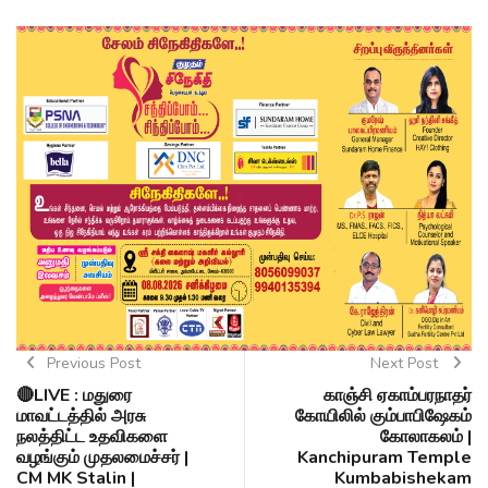
Previous Post
Next Post
🔴LIVE : மதுரை
காஞ்சி ஏகாம்பரநாதர்
மாவட்டத்தில் அரசு
கோயிலில் கும்பாபிஷேகம்
நலத்திட்ட உதவிகளை
கோலாகலம் |
வழங்கும் முதலமைச்சர் |
Kanchipuram Temple
CM MK Stalin |
Kumbabishekam