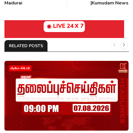
Madurai
|Kumudam News
LIVE 24 X 7
RELATED POSTS
வீடியோ ஸ்டோரி