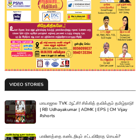
VIDEO STORIES
மாயாஜால TVK ஆட்சி! சிக்கித் தவிக்கும் தமிழ்நாடு!
| RB Udhayakumar | ADMK | EPS | CM Vijay
#shorts
பாலினத்தை கண்டறியும் சட்டவிரோத செயல்?