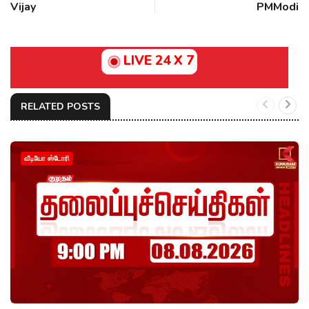
Vijay
PMModi
LIVE 24 X 7
RELATED POSTS
வீடியோ ஸ்டோரி