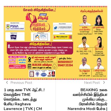
Previous Post
Next Post
1 மாத கால TVK ஆட்சி..!
BEAKING :உலக
கொஞ்சோ TIME
வளர்ச்சியில் இந்தியா
கொடுங்க.. உடைத்து
முக்கிய பங்கு...
பேசிய Raghava
பிரான்சில் பிரதமர்
Lawrence | TVK | CM
Narendra Modi பேச்சு |