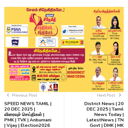
Previous Post
Next Post
SPEED NEWS TAMIL |
District News | 20
20 DEC 2025 |
DEC 2025 | Tamil
விரைவுச் செய்திகள் |
News Today |
PMK | TVK | Anbumani
LatestNews | TN
| Vijay | Election2026
Govt | DMK | MK