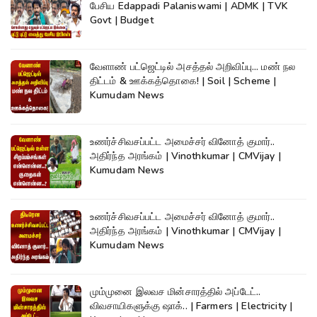
பேசிய Edappadi Palaniswami | ADMK | TVK
Govt | Budget
வேளாண் பட்ஜெட்டில் அசத்தல் அறிவிப்பு... மண் நல
திட்டம் & ஊக்கத்தொகை! | Soil | Scheme |
Kumudam News
உணர்ச்சிவசப்பட்ட அமைச்சர் வினோத் குமார்..
அதிர்ந்த அரங்கம் | Vinothkumar | CMVijay |
Kumudam News
உணர்ச்சிவசப்பட்ட அமைச்சர் வினோத் குமார்..
அதிர்ந்த அரங்கம் | Vinothkumar | CMVijay |
Kumudam News
மும்முனை இலவச மின்சாரத்தில் அப்டேட்..
விவசாயிகளுக்கு ஷாக்.. | Farmers | Electricity |