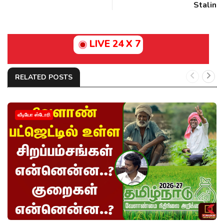
Stalin
LIVE 24 X 7
RELATED POSTS
வீடியோ ஸ்டோரி