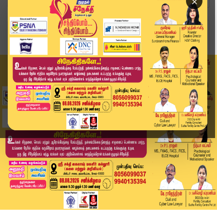
×
Home
வீடியோ ஸ்டோரி
Headlines Now | 1 PM Headlines | 20 DEC 2025 | ...