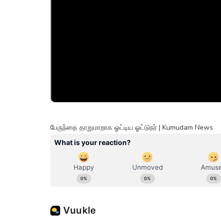
பேருந்தை தாறுமாறாக ஓட்டிய ஓட்டுநர் | Kumudam News