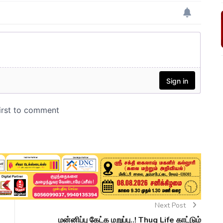
Next Post
மன்னிப்பு கேட்க மறுப்பு..! Thug Life காட்டும்