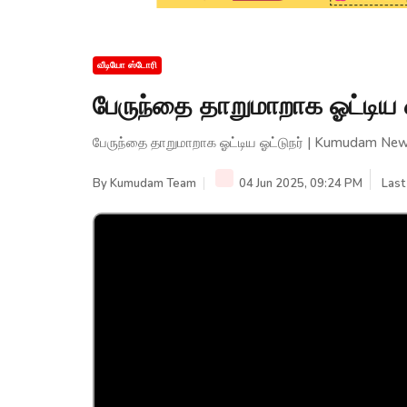
வீடியோ ஸ்டோரி
பேருந்தை தாறுமாறாக ஓட்டிய
பேருந்தை தாறுமாறாக ஓட்டிய ஓட்டுநர் | Kumudam Ne
By
Kumudam Team
04 Jun 2025, 09:24 PM
Last