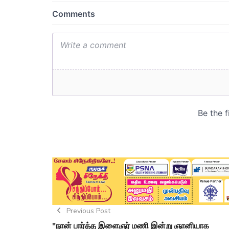
Previous Post
"நான் பார்த்த இளைஞர் மணி இன்று ஞானியாக