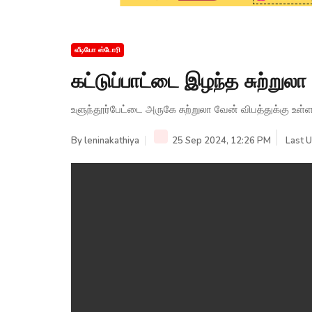
வீடியோ ஸ்டோரி
கட்டுப்பாட்டை இழந்த சுற்றுலா
உளுந்தூர்பேட்டை அருகே சுற்றுலா வேன் விபத்துக்கு உள்ள
By
leninakathiya
25 Sep 2024, 12:26 PM
Last 