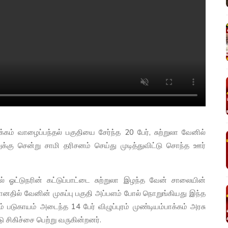
ம் வாழைப்பந்தல் பகுதியை சேர்ந்த 20 பேர், சுற்றுலா வேனில்
லுக்கு சென்று சாமி தரிசனம் செய்து முடித்துவிட்டு சொந்த ஊர்
ில் ஓட்டுநரின் கட்டுப்பாட்டை சுற்றுலா இழந்த வேன் சாலையின்
ளானதில் வேனின் முகப்பு பகுதி அப்பளம் போல் நொறுங்கியது இந்த
ம் படுகாயம் அடைந்த 14 பேர் விழுப்புரம் முண்டியம்பாக்கம் அரசு
ு சிகிச்சை பெற்று வருகின்றனர்.