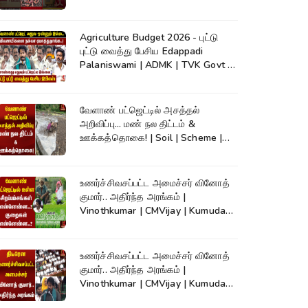
Agriculture Budget 2026 - புட்டு
புட்டு வைத்து பேசிய Edappadi
Palaniswami | ADMK | TVK Govt |
Budget
வேளாண் பட்ஜெட்டில் அசத்தல்
அறிவிப்பு... மண் நல திட்டம் &
ஊக்கத்தொகை! | Soil | Scheme |
Kumudam News
உணர்ச்சிவசப்பட்ட அமைச்சர் வினோத்
குமார்.. அதிர்ந்த அரங்கம் |
Vinothkumar | CMVijay | Kumudam
News
உணர்ச்சிவசப்பட்ட அமைச்சர் வினோத்
குமார்.. அதிர்ந்த அரங்கம் |
Vinothkumar | CMVijay | Kumudam
News