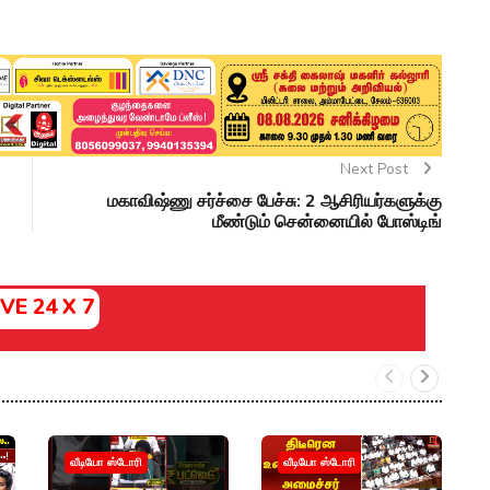
Next Post
மகாவிஷ்ணு சர்ச்சை பேச்சு: 2 ஆசிரியர்களுக்கு
மீண்டும் சென்னையில் போஸ்டிங்
IVE 24 X 7
வீடியோ ஸ்டோரி
வீடியோ ஸ்டோரி