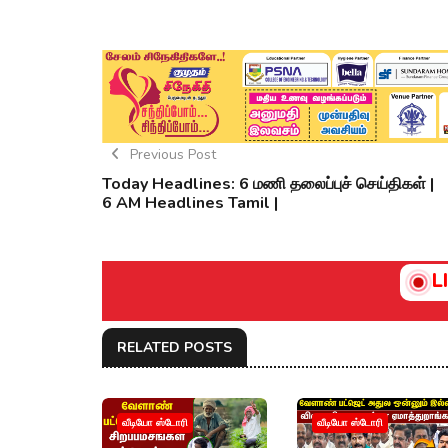
Previous Post
Today Headlines: 6 மணி தலைப்புச் செய்திகள் |
6 AM Headlines Tamil |
L
RELATED POSTS
வீடியோ ஸ்டோரி
வீடியோ ஸ்டோரி