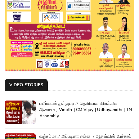
VIDEO STORIES
பயிர்கடன் தள்ளுபடி..? தெளிவாக விளக்கிய
அமைச்சர் Vinoth | CM Vijay | Udhayanidhi | TN
Assembly
லஞ்சம்மா..? அப்படினா என்ன..? ஆதவ்வின் பேச்சால்