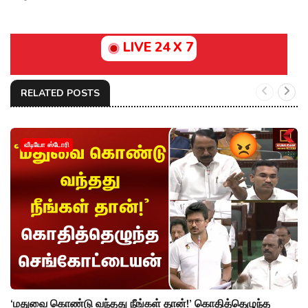
LIVE 24 X 7
RELATED POSTS
வீடியோ ஸ்டோரி
‘மதுவை கொண்டு வந்தது நீங்கள் தான்!’ கொதித்தெழுந்த