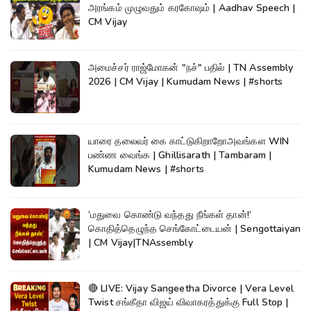
அரங்கம் முழுவதும் கரகோஷம் | Aadhav Speech |
CM Vijay
அமைச்சர் ராஜ்மோகன் "நச்" பதில் | TN Assembly
2026 | CM Vijay | Kumudam News | #shorts
யாரை தலைவர் கை காட்டுகிறாறோஅவங்கள WIN
பண்ண வைங்க | Ghillisarath | Tambaram |
Kumudam News | #shorts
‘மதுவை கொண்டு வந்தது நீங்கள் தான்!’
கொதித்தெழுந்த செங்கோட்டையன் | Sengottaiyan
| CM Vijay|TNAssembly
🔴 LIVE: Vijay Sangeetha Divorce | Vera Level
Twist சங்கீதா விஜய் விவாகரத்துக்கு Full Stop |