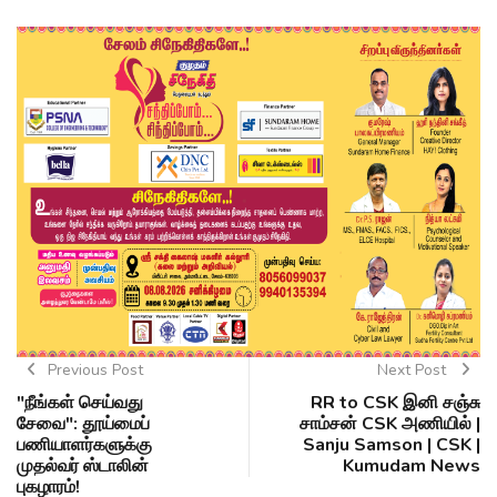
Previous Post
Next Post
"நீங்கள் செய்வது
RR to CSK இனி சஞ்சு
சேவை": தூய்மைப்
சாம்சன் CSK அணியில் |
பணியாளர்களுக்கு
Sanju Samson | CSK |
முதல்வர் ஸ்டாலின்
Kumudam News
புகழாரம்!