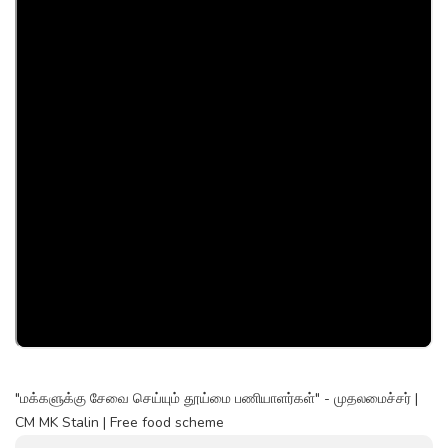
"மக்களுக்கு சேவை செய்யும் தூய்மை பணியாளர்கள்" - முதலமைச்சர் |
CM MK Stalin | Free food scheme