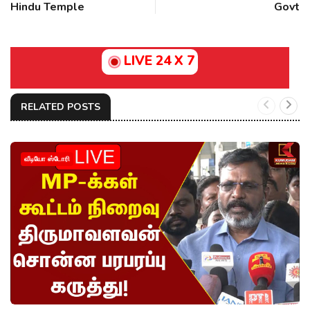
Hindu Temple
Govt
LIVE 24 X 7
RELATED POSTS
வீடியோ ஸ்டோரி