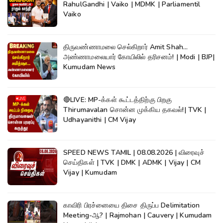
RahulGandhi | Vaiko | MDMK | Parliamentil
Vaiko
திருவண்ணாமலை செல்கிறார் Amit Shah...
அண்ணாமலையார் கோயிலில் தரிசனம்! | Modi | BJP|
Kumudam News
🔴LIVE: MP-க்கள் கூட்டத்திற்கு பிறகு
Thirumavalan சொன்ன முக்கிய தகவல்!| TVK |
Udhayanithi | CM Vijay
SPEED NEWS TAMIL | 08.08.2026 | விரைவுச்
செய்திகள் | TVK | DMK | ADMK | Vijay | CM
Vijay | Kumudam
காவிரி பிரச்னையை திசை திருப்ப Delimitation
Meeting-ஆ? | Rajmohan | Cauvery | Kumudam