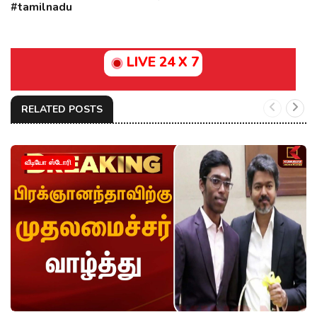
#tamilnadu
LIVE 24 X 7
RELATED POSTS
வீடியோ ஸ்டோரி