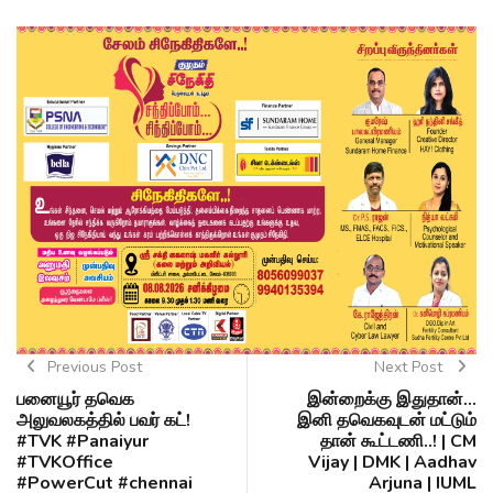
Previous Post
Next Post
பனையூர் தவெக
இன்றைக்கு இதுதான்...
அலுவலகத்தில் பவர் கட்!
இனி தவெகவுடன் மட்டும்
#TVK #Panaiyur
தான் கூட்டணி..! | CM
#TVKOffice
Vijay | DMK | Aadhav
#PowerCut #chennai
Arjuna | IUML