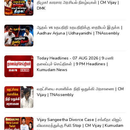
திமுக! காரசார அரசியல் நிகழ்வுகள் | CM Vijay |
DMK
ஆதவ் vs உதயநிதி உதயநிதிக்கு தைரியம் இருக்க |
Aadhav Arjuna | Udhayanidhi | TNAssembly
Today Headlines - 07 AUG 2026 | 9 மணி
தலைப்புச் செய்திகள் | 9 PM Headlines |
Kumudam News
வறட்சியை சமாளிக்க நிதி ஒதுக்கி அரசாணை | CM
Vijay | TNAssembly
Vijay Sangeetha Divorce Case | சங்கீதா விஜய்
விவாகரத்துக்கு Full Stop | CM Vijay | Kumudam