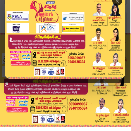
×
Home
வீடியோ ஸ்டோரி
SPEED NEWS TAMIL | Jun 20 -2026 | விரைவுச் செய்...