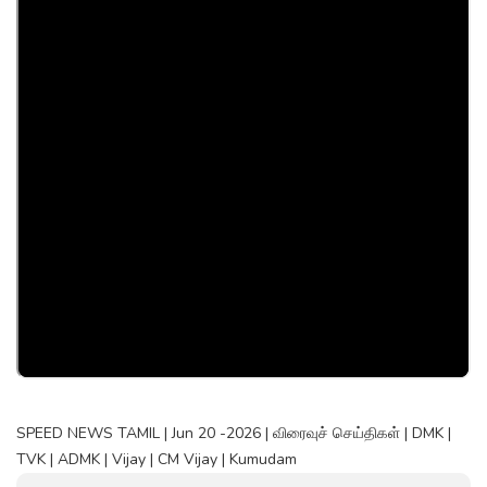
SPEED NEWS TAMIL | Jun 20 -2026 | விரைவுச் செய்திகள் | DMK |
TVK | ADMK | Vijay | CM Vijay | Kumudam