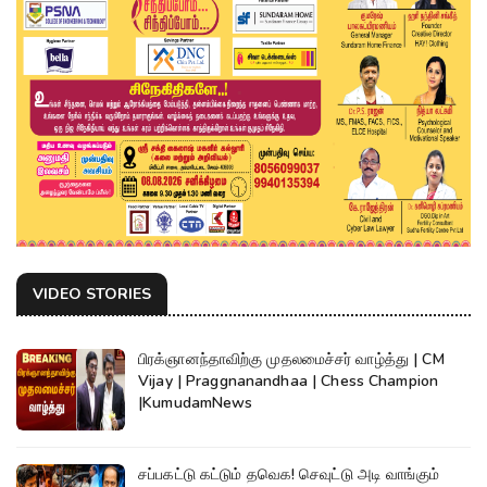
VIDEO STORIES
பிரக்ஞானந்தாவிற்கு முதலமைச்சர் வாழ்த்து | CM
Vijay | Praggnanandhaa | Chess Champion
|KumudamNews
சப்பகட்டு கட்டும் தவெக! செவுட்டு அடி வாங்கும்