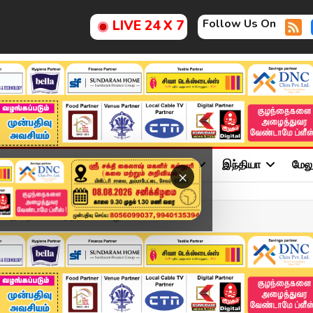
Follow Us On
LIVE 24 X 7
ு
சினிமா
அரசியல்
விளையாட்டு
இந்தியா
மேல
×
் இதை பயன்படுத்தக் கூடாது...