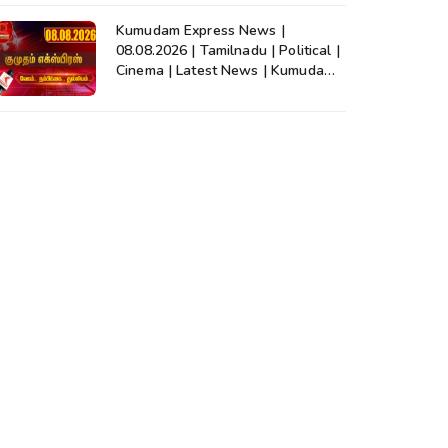
Kumudam Express News |
08.08.2026 | Tamilnadu | Political |
Cinema | Latest News | Kumudam
News