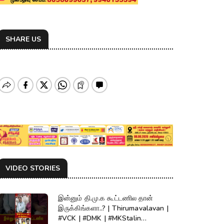
SHARE US
VIDEO STORIES
இன்னும் தி.மு.க கூட்டணில தான்
இருக்கிங்களா..? | Thirumavalavan |
#VCK | #DMK | #MKStalin