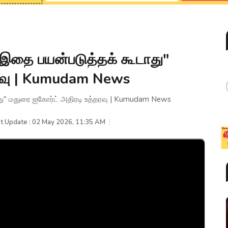
இதை பயன்படுத்தக் கூடாது"
தரவு | Kumudam News
ு" மதுரை ஐகோர்ட் அதிரடி உத்தரவு | Kumudam News
t Update : 02 May 2026, 11:35 AM