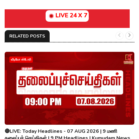
LIVE 24 X 7
RELATED POSTS
வீடியோ ஸ்டோரி
🔴LIVE: Today Headlines - 07 AUG 2026 | 9 மணி
தலைப்புச் செய்திகள் | 9 PM Headlines | Kumudam News