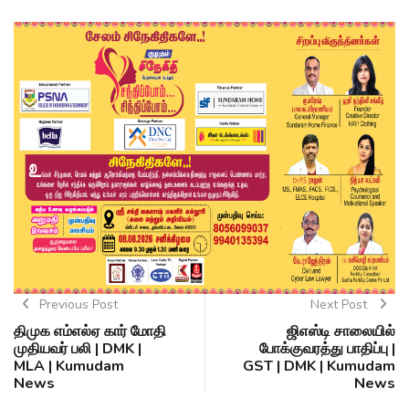
Previous Post
Next Post
திமுக எம்எல்ஏ கார் மோதி
ஜிஎஸ்டி சாலையில்
முதியவர் பலி | DMK |
போக்குவரத்து பாதிப்பு |
MLA | Kumudam
GST | DMK | Kumudam
News
News