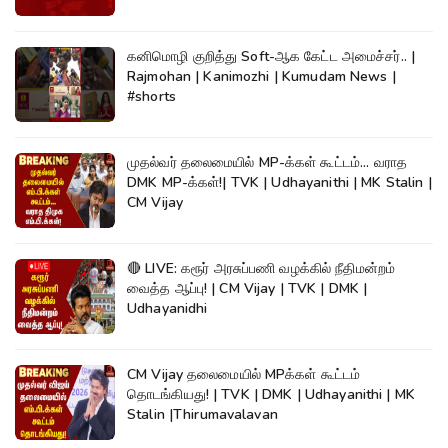
கனிமொழி குறித்து Soft-ஆக கேட்ட அமைச்சர்.. |
Rajmohan | Kanimozhi | Kumudam News |
#shorts
முதல்வர் தலைமையில் MP-க்கள் கூட்டம்... வராத
DMK MP-க்கள்!| TVK | Udhayanithi | MK Stalin |
CM Vijay
🔴 LIVE: கரூர் அரசுப்பணி வழக்கில் நீதிமன்றம்
வைத்த ஆப்பு! | CM Vijay | TVK | DMK |
Udhayanidhi
CM Vijay தலைமையில் MPக்கள் கூட்டம்
தொடங்கியது! | TVK | DMK | Udhayanithi | MK
Stalin |Thirumavalavan