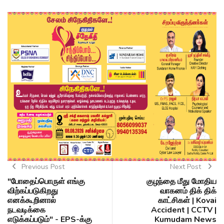
Previous Post
Next Post
"போதைப்பொருள் எங்கு
குழந்தை மீது மோதிய
விற்கப்படுகிறது
வாகனம் திக் திக்
எனக்கூறினால்
காட்சிகள் | Kovai
நடவடிக்கை
Accident | CCTV |
எடுக்கப்படும்" - EPS-க்கு
Kumudam News