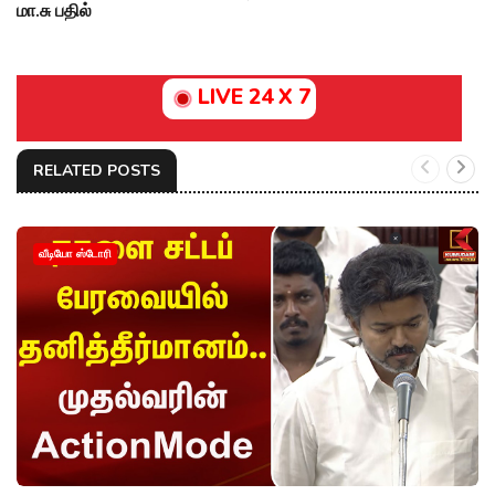
மா.சு பதில்
LIVE 24 X 7
RELATED POSTS
வீடியோ ஸ்டோரி