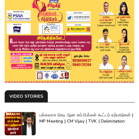
VIDEO STORIES
பக்கவாக ரெடி ஆன எம்.பி.க்கள் கூட்டம் ஏற்பாடுகள் |
MP Meeting | CM Vijay | TVK | Delimitation