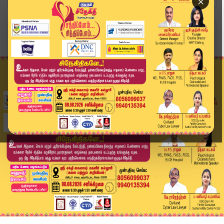
×
Home
வீடியோ ஸ்டோரி
Headlines Now | 8 PM Headlines | 07 APR 2026 | ...