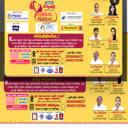
×
Home
வீடியோ ஸ்டோரி
Headlines Now | 1 PM Headlines | 20 NOV 2025 | ...