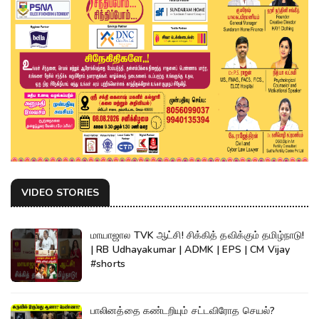
VIDEO STORIES
மாயாஜால TVK ஆட்சி! சிக்கித் தவிக்கும் தமிழ்நாடு!
| RB Udhayakumar | ADMK | EPS | CM Vijay
#shorts
பாலினத்தை கண்டறியும் சட்டவிரோத செயல்?