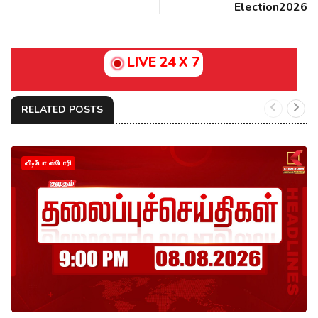
Election2026
LIVE 24 X 7
RELATED POSTS
வீடியோ ஸ்டோரி