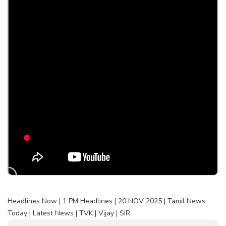
Headlines Now | 1 PM Headlines | 20 NOV 2025 | Tamil News
Today | Latest News | TVK | Vijay | SIR