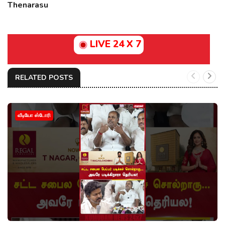
Thenarasu
LIVE 24 X 7
RELATED POSTS
வீடியோ ஸ்டோரி