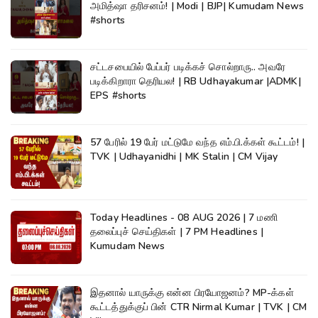
அமித்ஷா தரிசனம்! | Modi | BJP| Kumudam News
#shorts
சட்டசபையில் பேப்பர் படிக்கச் சொல்றாரு.. அவரே
படிக்கிறாரா தெரியல! | RB Udhayakumar |ADMK|
EPS #shorts
57 பேரில் 19 பேர் மட்டுமே வந்த எம்.பி.க்கள் கூட்டம்! |
TVK | Udhayanidhi | MK Stalin | CM Vijay
Today Headlines - 08 AUG 2026 | 7 மணி
தலைப்புச் செய்திகள் | 7 PM Headlines |
Kumudam News
இதனால் யாருக்கு என்ன பிரயோஜனம்? MP-க்கள்
கூட்டத்துக்குப் பின் CTR Nirmal Kumar | TVK | CM