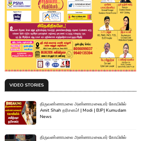
VIDEO STORIES
திருவண்ணாமலை அண்ணாமலையார் கோயிலில்
Amit Shah தரிசனம்! | Modi | BJP| Kumudam
News
திருவண்ணாமலை அண்ணாமலையார் கோயிலில்