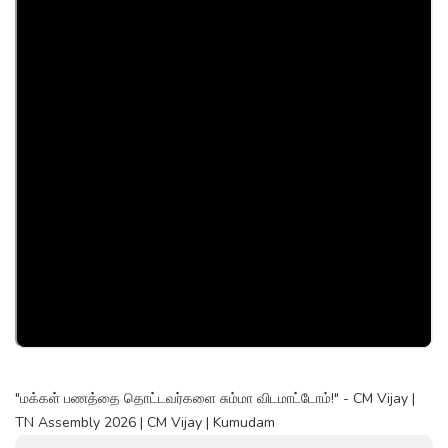
"மக்கள் பணத்தை தொட்டவர்களை சும்மா விடமாட்டோம்!" - CM Vijay |
TN Assembly 2026 | CM Vijay | Kumudam