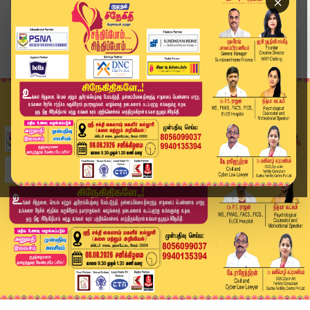
×
Home
வீடியோ ஸ்டோரி
"மக்கள் பணத்தை தொட்டவர்களை சும்மா விடமாட்டோம்!"...