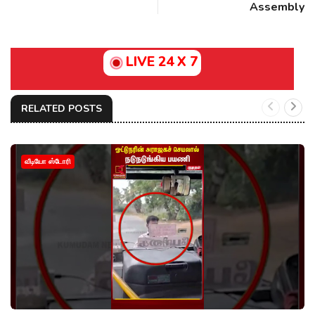
Assembly
LIVE 24 X 7
RELATED POSTS
வீடியோ ஸ்டோரி