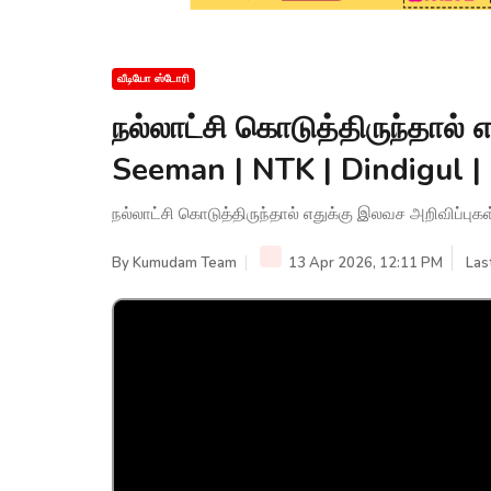
வீடியோ ஸ்டோரி
நல்லாட்சி கொடுத்திருந்தால் 
Seeman | NTK | Dindigul
நல்லாட்சி கொடுத்திருந்தால் எதுக்கு இலவச அறிவிப்பு
By
Kumudam Team
13 Apr 2026, 12:11 PM
Las