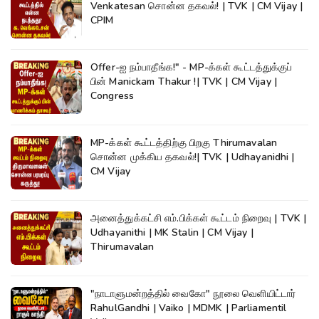
Venkatesan சொன்ன தகவல்! | TVK | CM Vijay |
CPIM
Offer-ஐ நம்பாதீங்க!" - MP-க்கள் கூட்டத்துக்குப்
பின் Manickam Thakur !| TVK | CM Vijay |
Congress
MP-க்கள் கூட்டத்திற்கு பிறகு Thirumavalan
சொன்ன முக்கிய தகவல்!| TVK | Udhayanidhi |
CM Vijay
அனைத்துக்கட்சி எம்.பிக்கள் கூட்டம் நிறைவு | TVK |
Udhayanithi | MK Stalin | CM Vijay |
Thirumavalan
"நாடாளுமன்றத்தில் வைகோ" நூலை வெளியிட்டார்
RahulGandhi | Vaiko | MDMK | Parliamentil