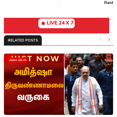
Raid
LIVE 24 X 7
RELATED POSTS
வீடியோ ஸ்டோரி