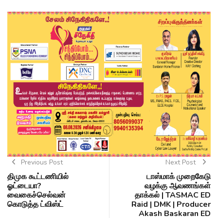
Previous Post
Next Post
திமுக கூட்டணியில்
டாஸ்மாக் முறைகேடு
ஓட்டையா?
வழக்கு ஆவணங்கள்
வைகைச்செல்வன்
தாக்கல் | TASMAC ED
கொடுத்த ட்விஸ்ட்
Raid | DMK | Producer
Akash Baskaran ED