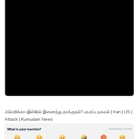
அமெரிக்கா–இஸ்ரேல் இணைந்து தாக்குதல்? பரபரப்பு தகவல் | Iran | US |
Attack | Kumudam News