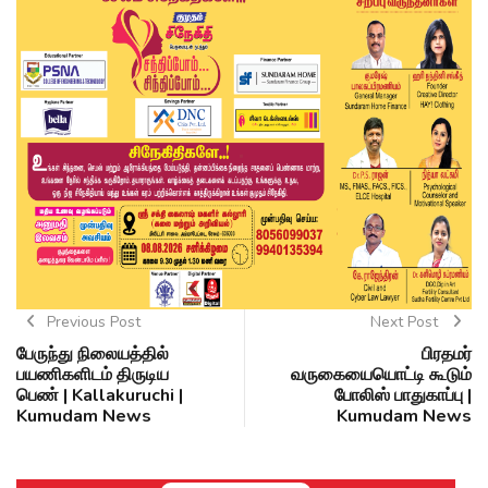
Previous Post
Next Post
பேருந்து நிலையத்தில்
பிரதமர்
பயணிகளிடம் திருடிய
வருகையையொட்டி கூடும்
பெண் | Kallakuruchi |
போலிஸ் பாதுகாப்பு |
Kumudam News
Kumudam News