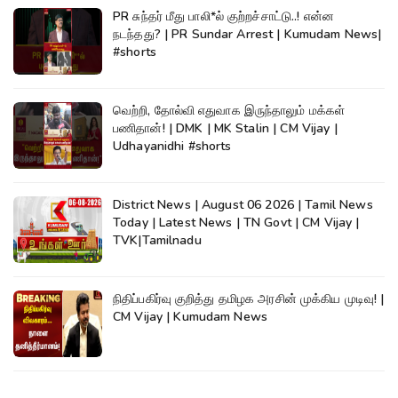
PR சுந்தர் மீது பாலி*ல் குற்றச்சாட்டு..! என்ன
நடந்தது? | PR Sundar Arrest | Kumudam News|
#shorts
வெற்றி, தோல்வி எதுவாக இருந்தாலும் மக்கள்
பணிதான்! | DMK | MK Stalin | CM Vijay |
Udhayanidhi #shorts
District News | August 06 2026 | Tamil News
Today | Latest News | TN Govt | CM Vijay |
TVK|Tamilnadu
நிதிப்பகிர்வு குறித்து தமிழக அரசின் முக்கிய முடிவு! |
CM Vijay | Kumudam News