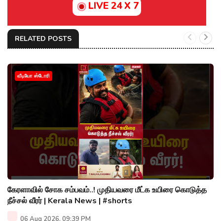
LIVE 24 X 7
RELATED POSTS
வீடியோ ஸ்டோரி
கேரளாவில் சோக சம்பவம்..! முதியவரை மீட்க உயிரை கொடுத்த
நீச்சல் வீரர் | Kerala News | #shorts
06 Aug 2026, 09:39 PM