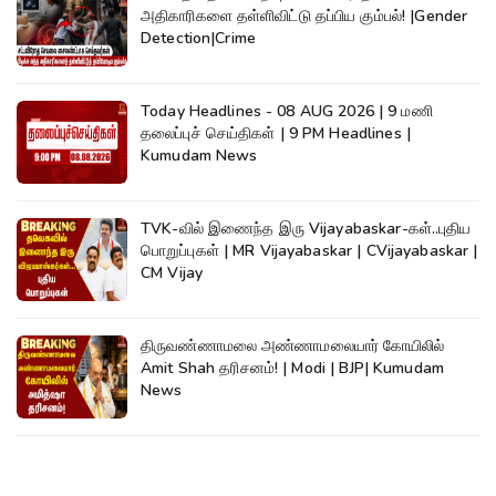
அதிகாரிகளை தள்ளிவிட்டு தப்பிய கும்பல்! |Gender
Detection|Crime
Today Headlines - 08 AUG 2026 | 9 மணி
தலைப்புச் செய்திகள் | 9 PM Headlines |
Kumudam News
TVK-வில் இணைந்த இரு Vijayabaskar-கள்..புதிய
பொறுப்புகள் | MR Vijayabaskar | CVijayabaskar |
CM Vijay
திருவண்ணாமலை அண்ணாமலையார் கோயிலில்
Amit Shah தரிசனம்! | Modi | BJP| Kumudam
News