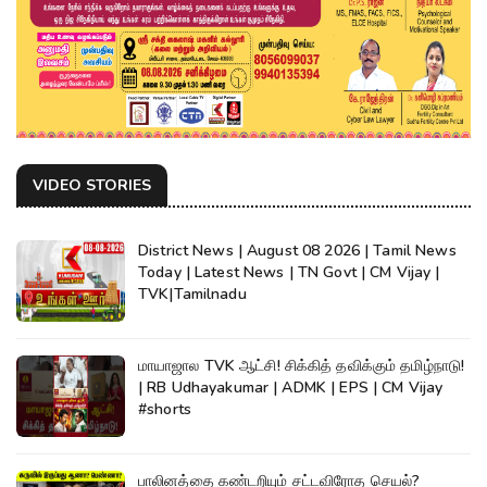
VIDEO STORIES
District News | August 08 2026 | Tamil News
Today | Latest News | TN Govt | CM Vijay |
TVK|Tamilnadu
மாயாஜால TVK ஆட்சி! சிக்கித் தவிக்கும் தமிழ்நாடு!
| RB Udhayakumar | ADMK | EPS | CM Vijay
#shorts
பாலினத்தை கண்டறியும் சட்டவிரோத செயல்?