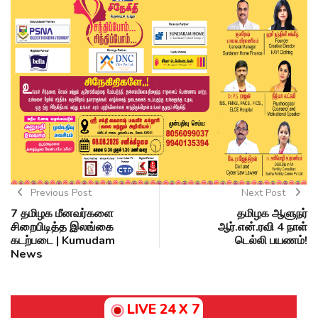
Previous Post
Next Post
7 தமிழக மீனவர்களை
தமிழக ஆளுநர்
சிறைபிடித்த இலங்கை
ஆர்.என்.ரவி 4 நாள்
கடற்படை | Kumudam
டெல்லி பயணம்!
News
LIVE 24 X 7