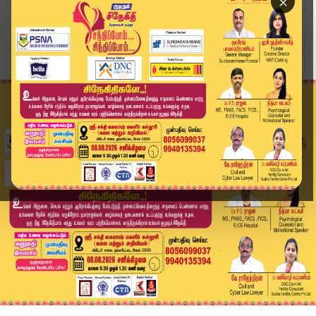
×
Home
வீடியோ ஸ்டோரி
Today Headlines - 21 June 2026 | 10 மணி தலைப்பு...