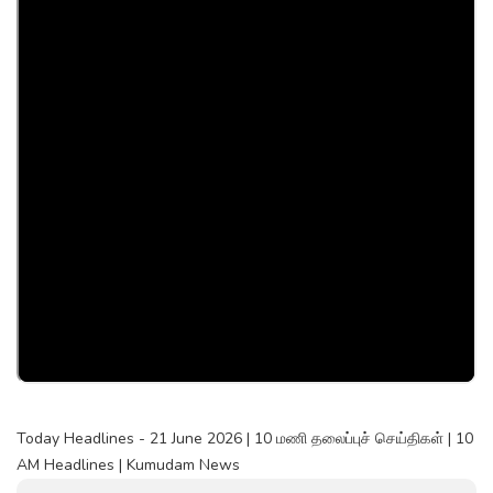
Today Headlines - 21 June 2026 | 10 மணி தலைப்புச் செய்திகள் | 10
AM Headlines | Kumudam News