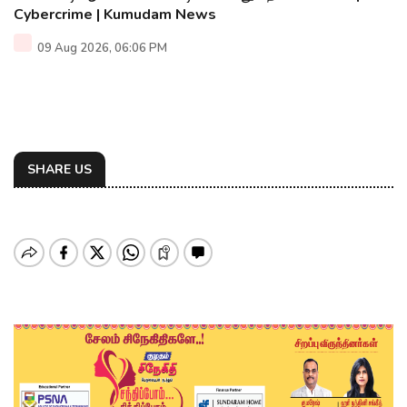
Cybercrime | Kumudam News
09 Aug 2026, 06:06 PM
SHARE US