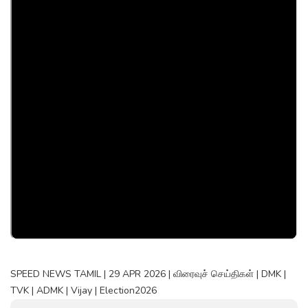
SPEED NEWS TAMIL | 29 APR 2026 | விரைவுச் செய்திகள் | DMK |
TVK | ADMK | Vijay | Election2026