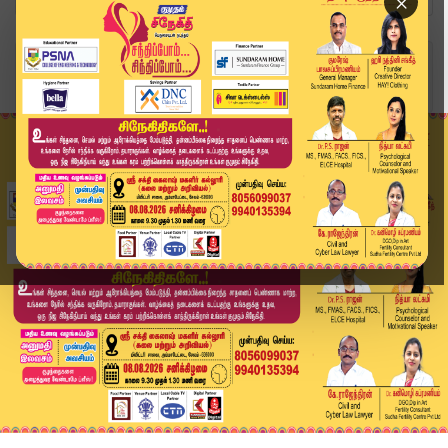
×
Home
வீடியோ ஸ்டோரி
SPEED NEWS TAMIL | 29 APR 2026 | விரைவுச் செய்த...