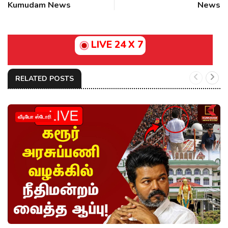
Kumudam News
News
LIVE 24 X 7
RELATED POSTS
வீடியோ ஸ்டோரி