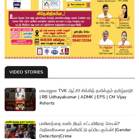
VIDEO STORIES
மாயாஜால TVK ஆட்சி! சிக்கித் தவிக்கும் தமிழ்நாடு!
| RB Udhayakumar | ADMK | EPS | CM Vijay
#shorts
பாலினத்தை கண்டறியும் சட்டவிரோத செயல்?
அதிகாரிகளை தள்ளிவிட்டு தப்பிய கும்பல்! |Gender
Detection|Crime