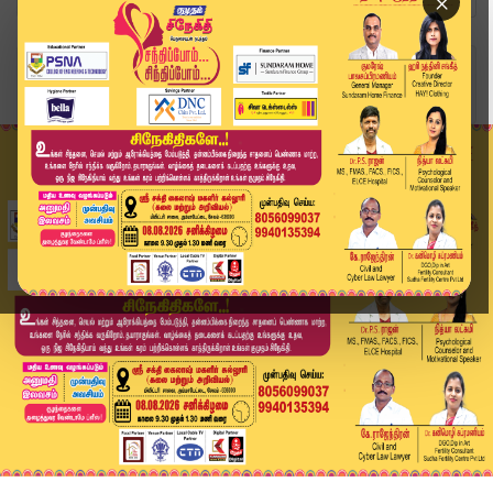
×
Home
வீடியோ ஸ்டோரி
Temple News | தென் திருப்பதி ஆலயத்தில் பிரம்மோற...