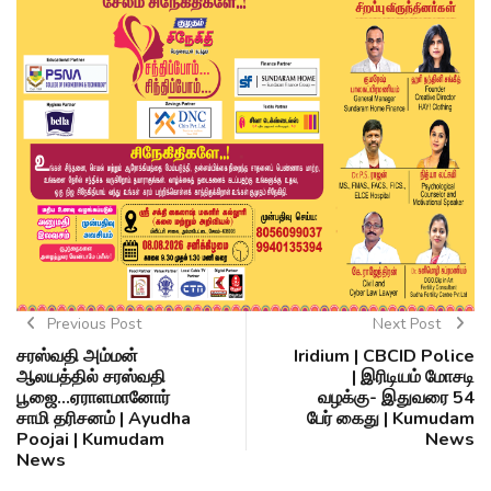
Previous Post
Next Post
சரஸ்வதி அம்மன்
Iridium | CBCID Police
ஆலயத்தில் சரஸ்வதி
| இரிடியம் மோசடி
பூஜை...ஏராளமானோர்
வழக்கு- இதுவரை 54
சாமி தரிசனம் | Ayudha
பேர் கைது | Kumudam
Poojai | Kumudam
News
News