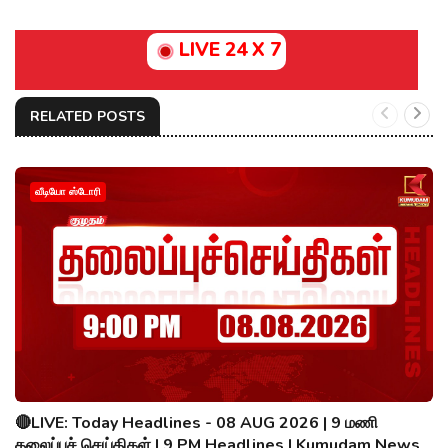
LIVE 24 X 7
RELATED POSTS
வீடியோ ஸ்டோரி
🔴LIVE: Today Headlines - 08 AUG 2026 | 9 மணி
தலைப்புச் செய்திகள் | 9 PM Headlines | Kumudam News