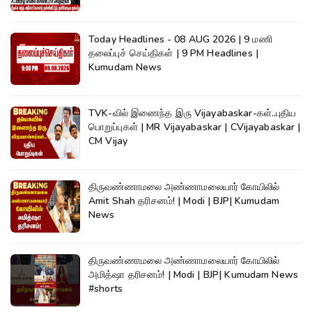
Today Headlines - 08 AUG 2026 | 9 மணி
தலைப்புச் செய்திகள் | 9 PM Headlines |
Kumudam News
TVK-வில் இணைந்த இரு Vijayabaskar-கள்..புதிய
பொறுப்புகள் | MR Vijayabaskar | CVijayabaskar |
CM Vijay
திருவண்ணாமலை அண்ணாமலையார் கோயிலில்
Amit Shah தரிசனம்! | Modi | BJP| Kumudam
News
திருவண்ணாமலை அண்ணாமலையார் கோயிலில்
அமித்ஷா தரிசனம்! | Modi | BJP| Kumudam News
#shorts