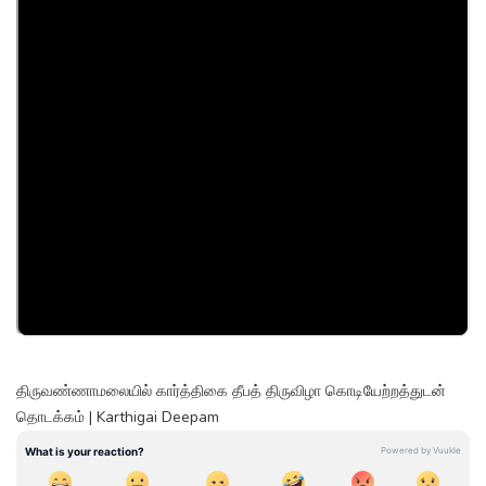
திருவண்ணாமலையில் கார்த்திகை தீபத் திருவிழா கொடியேற்றத்துடன்
தொடக்கம் | Karthigai Deepam