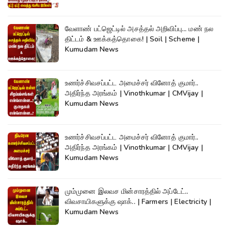
வேளாண் பட்ஜெட்டில் அசத்தல் அறிவிப்பு... மண் நல
திட்டம் & ஊக்கத்தொகை! | Soil | Scheme |
Kumudam News
உணர்ச்சிவசப்பட்ட அமைச்சர் வினோத் குமார்..
அதிர்ந்த அரங்கம் | Vinothkumar | CMVijay |
Kumudam News
உணர்ச்சிவசப்பட்ட அமைச்சர் வினோத் குமார்..
அதிர்ந்த அரங்கம் | Vinothkumar | CMVijay |
Kumudam News
மும்முனை இலவச மின்சாரத்தில் அப்டேட்..
விவசாயிகளுக்கு ஷாக்.. | Farmers | Electricity |
Kumudam News