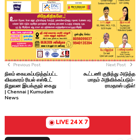
Previous Post
Next Post
நிலம் கையகப்படுத்தப்பட்ட
கூட்டணி குறித்து அடுத்த
விவகாரம் ரியல் எஸ்டேட்
மாதம் அறிவிக்கப்படும்-
நிறுவன இயக்குநர் கைது
ராமதாஸ் பதில்!
| Chennai | Kumudam
News
LIVE 24 X 7