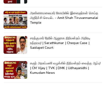
அண்ணாமலையார் கோயிலில் இளைஞர்கள் செய்த
அதிர்ச்சி செயல்.. - Amit Shah Tiruvannamalai
Temple
சரத்குமார் நேரில் ஆஜராக நீதிமன்றம் அதிரடி
உத்தரவு! | Sarathkumar | Cheque Case |
Saidapet Court
கரூர் அரசுப்பணி வழக்கில் நீதிமன்றம் வைத்த ஆப்பு!
| CM Vijay | TVK | DMK | Udhayanidhi |
Kumudam News