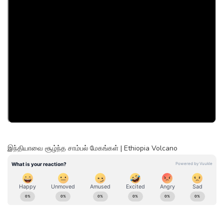
இந்தியாவை சூழ்ந்த சாம்பல் மேகங்கள் | Ethiopia Volcano