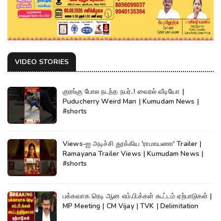
VIDEO STORIES
குரங்கு போல நடந்த நபர்..! வைரல் வீடியோ |
Puducherry Weird Man | Kumudam News |
#shorts
Views-ஐ அடிச்சி தூக்கிய 'ராமாயணா' Trailer |
Ramayana Trailer Views | Kumudam News |
#shorts
பக்கவாக ரெடி ஆன எம்.பி.க்கள் கூட்டம் ஏற்பாடுகள் |
MP Meeting | CM Vijay | TVK | Delimitation