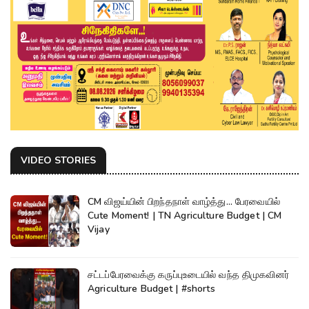
VIDEO STORIES
CM விஜய்யின் பிறந்தநாள் வாழ்த்து... பேரவையில்
Cute Moment! | TN Agriculture Budget | CM
Vijay
சட்டப்பேரவைக்கு கருப்புஉடையில் வந்த திமுகவினர்
Agriculture Budget | #shorts