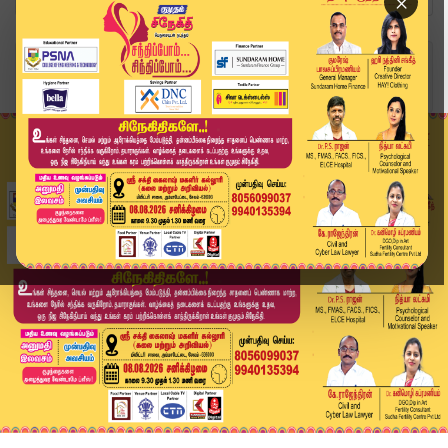
×
Home
வீடியோ ஸ்டோரி
இன்றைய நாள் சிறப்பு நாளை காலை 6 மணிக்கு | Kumud...