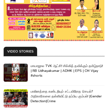
VIDEO STORIES
மாயாஜால TVK ஆட்சி! சிக்கித் தவிக்கும் தமிழ்நாடு!
| RB Udhayakumar | ADMK | EPS | CM Vijay
#shorts
பாலினத்தை கண்டறியும் சட்டவிரோத செயல்?
அதிகாரிகளை தள்ளிவிட்டு தப்பிய கும்பல்! |Gender
Detection|Crime