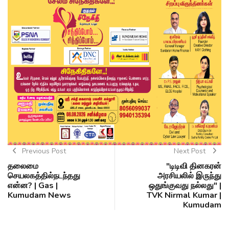
Previous Post
Next Post
தலைமை
"டிடிவி தினகரன்
செயலகத்தில்நடந்தது
அரசியலில் இருந்து
என்ன? | Gas |
ஒதுங்குவது நல்லது" |
Kumudam News
TVK Nirmal Kumar |
Kumudam