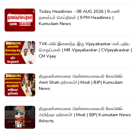
Today Headlines - 08 AUG 2026 | 9 மணி
தலைப்புச் செய்திகள் | 9 PM Headlines |
Kumudam News
TVK-வில் இணைந்த இரு Vijayabaskar-கள்..புதிய
பொறுப்புகள் | MR Vijayabaskar | CVijayabaskar |
CM Vijay
திருவண்ணாமலை அண்ணாமலையார் கோயிலில்
Amit Shah தரிசனம்! | Modi | BJP| Kumudam
News
திருவண்ணாமலை அண்ணாமலையார் கோயிலில்
அமித்ஷா தரிசனம்! | Modi | BJP| Kumudam News
#shorts