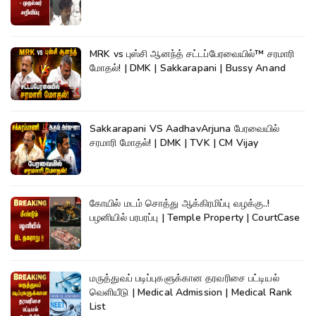
MRK vs புஸ்சி ஆனந்த் சட்டப்பேரவையில்™ சரமாரி
மோதல்! | DMK | Sakkarapani | Bussy Anand
Sakkarapani VS AadhavArjuna பேரவையில்
சரமாரி மோதல்! | DMK | TVK | CM Vijay
கோயில் மடம் சொத்து ஆக்கிரமிப்பு வழக்கு..!
பழனியில் பரபரப்பு | Temple Property | CourtCase
மருத்துவப் படிப்புகளுக்கான தரவரிசை பட்டியல்
வெளியீடு | Medical Admission | Medical Rank
List