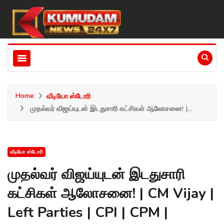
Home
வீடியோ ஸ்டோரி
முதல்வர் விஜய்யுடன் இடதுசாரி கட்சிகள் ஆலோசனை! |...
வீடியோ ஸ்டோரி
முதல்வர் விஜய்யுடன் இடதுசாரி
கட்சிகள் ஆலோசனை! | CM Vijay |
Left Parties | CPI | CPM |