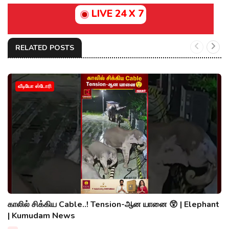
LIVE 24 X 7
RELATED POSTS
வீடியோ ஸ்டோரி
காலில் சிக்கிய Cable..! Tension-ஆன யானை 😲 | Elephant
| Kumudam News