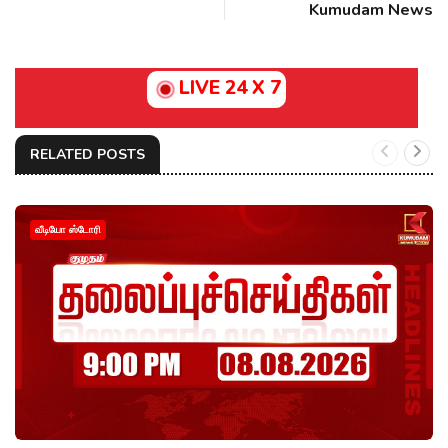
Kumudam News
LIVE 24 X 7
RELATED POSTS
வீடியோ ஸ்டோரி