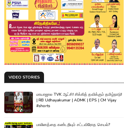
VIDEO STORIES
மாயாஜால TVK ஆட்சி! சிக்கித் தவிக்கும் தமிழ்நாடு!
| RB Udhayakumar | ADMK | EPS | CM Vijay
#shorts
பாலினத்தை கண்டறியும் சட்டவிரோத செயல்?