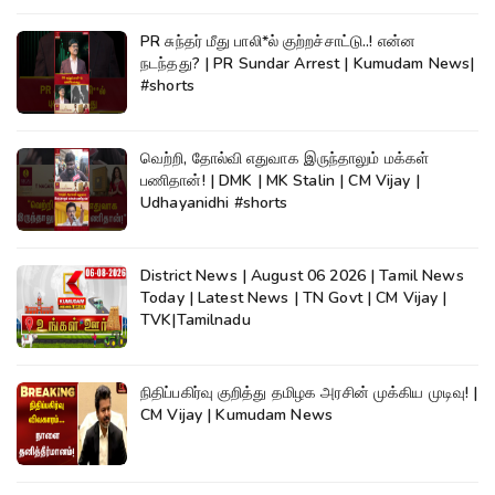
PR சுந்தர் மீது பாலி*ல் குற்றச்சாட்டு..! என்ன
நடந்தது? | PR Sundar Arrest | Kumudam News|
#shorts
வெற்றி, தோல்வி எதுவாக இருந்தாலும் மக்கள்
பணிதான்! | DMK | MK Stalin | CM Vijay |
Udhayanidhi #shorts
District News | August 06 2026 | Tamil News
Today | Latest News | TN Govt | CM Vijay |
TVK|Tamilnadu
நிதிப்பகிர்வு குறித்து தமிழக அரசின் முக்கிய முடிவு! |
CM Vijay | Kumudam News