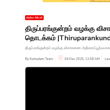
வீடியோ ஸ்டோரி
திருப்பரங்குன்றம் வழக்கு வ
தொடக்கம் |Thiruparankun
திருப்பரங்குன்றம் வழக்கு விசாரணை அதிகாரப்பூர்வ
By
Kumudam Team
04 Dec 2025, 11:58 AM
Las