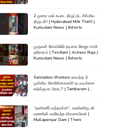
2 முறை பால் கூடை திருட்டு.. சிக்கிய
திருடன்! | Hyderabad Milk Theft |
Kumudam News | #shorts
முருகன் கோயிலில் நடிகை ரோஜா சாமி
தரிசனம் | Tiruttani | Actress Roja |
Kumudam News | #shorts
Sanitation Workers வைத்த 2
முக்கிய கோரிக்கைகள்! நடவடிக்கை
எடுக்குமா அரசு..? | Tambaram |
Protest
“தண்ணீர் வந்தாச்சு!”.. கண்ணீருடன்
வணங்கி வரவேற்ற விவசாயிகள் |
Mullaperiyar Dam | Theni