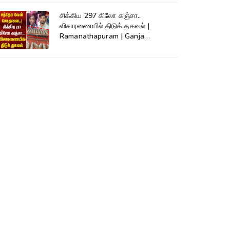
சிக்கிய 297 கிலோ கஞ்சா..
விசாரணையில் திடுக் தகவல் |
Ramanathapuram | Ganja
Smuggling | SriLanka