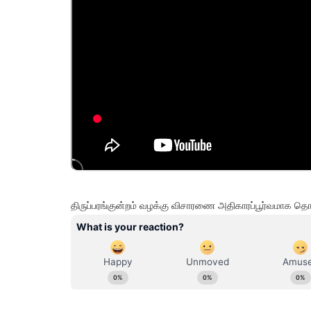
திருப்பரங்குன்றம் வழக்கு விசாரணை அதிகாரப்பூர்வமாக 