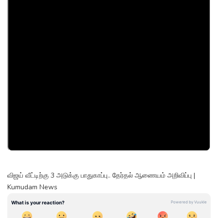
விஜய் வீட்டிற்கு 3 அடுக்கு பாதுகாப்பு.. தேர்தல் ஆணையம் அறிவிப்பு |
Kumudam News