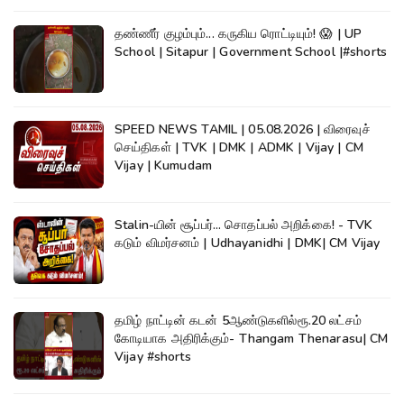
தண்ணீர் குழம்பும்... கருகிய ரொட்டியும்! 😱 | UP
School | Sitapur | Government School |#shorts
SPEED NEWS TAMIL | 05.08.2026 | விரைவுச்
செய்திகள் | TVK | DMK | ADMK | Vijay | CM
Vijay | Kumudam
Stalin-யின் சூப்பர்... சொதப்பல் அறிக்கை! - TVK
கடும் விமர்சனம் | Udhayanidhi | DMK| CM Vijay
தமிழ் நாட்டின் கடன் 5ஆண்டுகளில்ரூ.20 லட்சம்
கோடியாக அதிரிக்கும்- Thangam Thenarasu| CM
Vijay #shorts