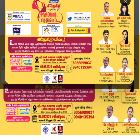
×
Home
வீடியோ ஸ்டோரி
விஜய் வீட்டிற்கு 3 அடுக்கு பாதுகாப்பு.. தேர்தல்...