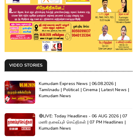
VIDEO STORIES
Kumudam Express News | 06.08.2026 |
Tamilnadu | Political | Cinema | Latest News |
Kumudam News
🔴LIVE: Today Headlines - 06 AUG 2026 | 07
மணி தலைப்புச் செய்திகள் | 07 PM Headlines |
Kumudam News