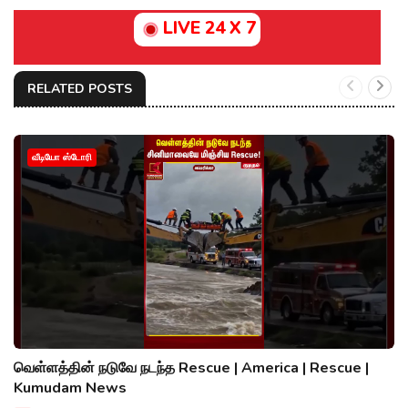
LIVE 24 X 7
RELATED POSTS
வீடியோ ஸ்டோரி
வெள்ளத்தின் நடுவே நடந்த Rescue | America | Rescue |
Kumudam News