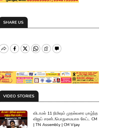
SHARE US
VIDEO STORIES
விடாமல் 11 நிமிஷம் முதல்வரை புகழ்ந்த
விஜய் சரண்..!பொறுமையாக கேட்ட CM
| TN Assembly | CM Vijay