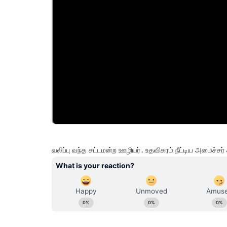
வலிப்பு வந்த சட்டமன்ற ஊழியர்.. உதவிகரம் நீட்டிய அமைச்