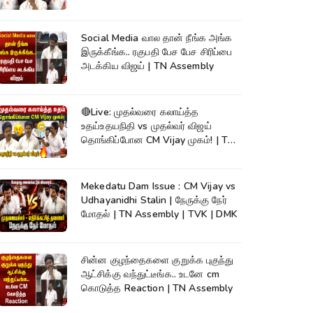
Social Media வால தான் நீங்க அங்க
இருக்கீங்க.. ரகுபதி பேச பேச சிரிப்பை
அடக்கிய விஜய் | TN Assembly
🔴Live: முதல்வரை கலாய்த்த
உதய்உதயநிதி vs முதல்வர் விஜய்
தொங்கிப்போன CM Vijay முகம்! | TN
Assembly
Mekedatu Dam Issue : CM Vijay vs
Udhayanidhi Stalin | நேருக்கு நேர்
மோதல் | TN Assembly | TVK | DMK
சின்ன குழந்தைகளை குறுக்க புகுந்து
ஆட்சிக்கு வந்துட்டீங்க.. உடனே cm
கொடுத்த Reaction | TN Assembly