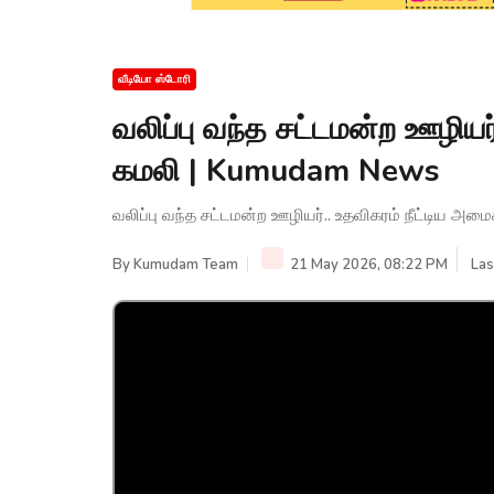
வீடியோ ஸ்டோரி
வலிப்பு வந்த சட்டமன்ற ஊழியர்
கமலி | Kumudam News
வலிப்பு வந்த சட்டமன்ற ஊழியர்.. உதவிகரம் நீட்டிய அ
By
Kumudam Team
21 May 2026, 08:22 PM
Las