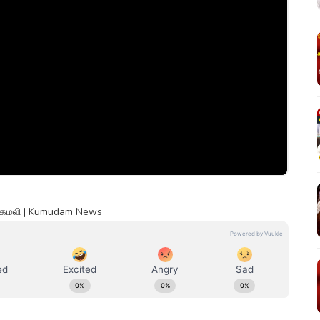
சர் கமலி | Kumudam News