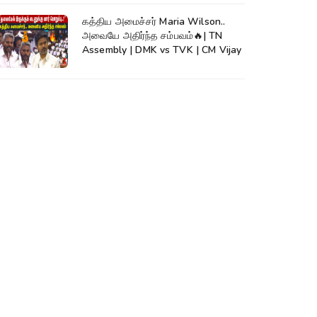
கத்திய அமைச்சர் Maria Wilson..
அவையே அதிர்ந்த சம்பவம்🔥| TN
Assembly | DMK vs TVK | CM Vijay