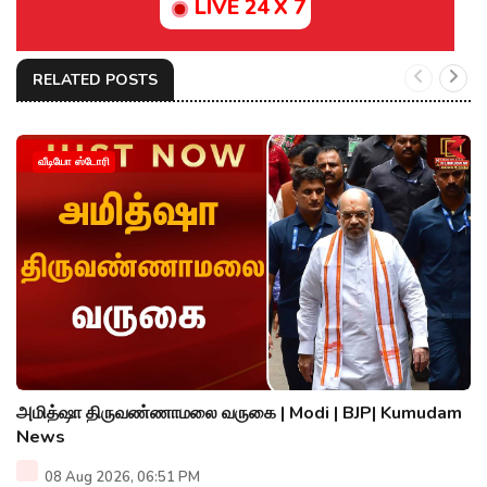
LIVE 24 X 7
RELATED POSTS
வீடியோ ஸ்டோரி
அமித்ஷா திருவண்ணாமலை வருகை | Modi | BJP| Kumudam
News
08 Aug 2026, 06:51 PM