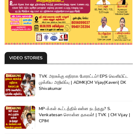
VIDEO STORIES
TVK அரசுக்கு எதிராக போராட்டம்! EPS வெளியிட்ட
முக்கிய அறிவிப்பு | ADMK|CM Vijay|Kaveri| DK
Shivakumar
MP-க்கள் கூட்டத்தில் என்ன நடந்தது? S.
Venkatesan சொன்ன தகவல்! | TVK | CM Vijay |
CPIM