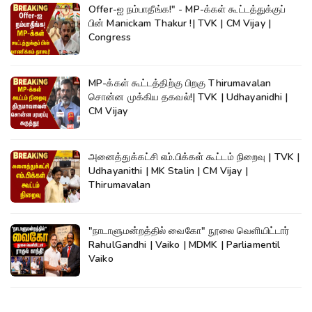
Offer-ஐ நம்பாதீங்க!" - MP-க்கள் கூட்டத்துக்குப்
பின் Manickam Thakur !| TVK | CM Vijay |
Congress
MP-க்கள் கூட்டத்திற்கு பிறகு Thirumavalan
சொன்ன முக்கிய தகவல்!| TVK | Udhayanidhi |
CM Vijay
அனைத்துக்கட்சி எம்.பிக்கள் கூட்டம் நிறைவு | TVK |
Udhayanithi | MK Stalin | CM Vijay |
Thirumavalan
"நாடாளுமன்றத்தில் வைகோ" நூலை வெளியிட்டார்
RahulGandhi | Vaiko | MDMK | Parliamentil
Vaiko