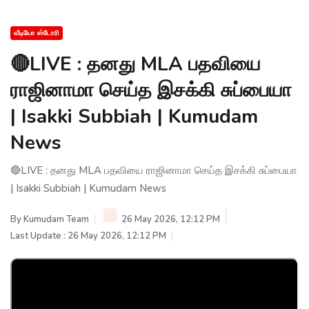
வீடியோ ஸ்டோரி
🔴LIVE : தனது MLA பதவியை
ராஜினாமா செய்த இசக்கி சுப்பையா
| Isakki Subbiah | Kumudam
News
🔴LIVE : தனது MLA பதவியை ராஜினாமா செய்த இசக்கி சுப்பையா
| Isakki Subbiah | Kumudam News
By
Kumudam Team
26 May 2026, 12:12 PM
Last Update : 26 May 2026, 12:12 PM