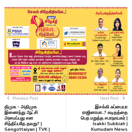
Previous Post
Next Post
திமுக - அதிமுக
இசக்கி சுப்பையா
இணைந்து ஆட்சி
ராஜினாமா..? கடிதத்தை
அமைப்பது என
பெற மறுத்த சபாநாயகர் |
சிந்திப்பதே தவறு? |
Isakki Subbiah |
Sengottaiyan | TVK |
Kumudam News