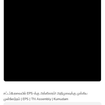
சட்டப்பேரவையில் EPS-க்கு அங்கீகாரம்! அதிமுகவுக்கு முக்கிய
முன்னேற்றம் | EPS | TN Assembly | Kumudam