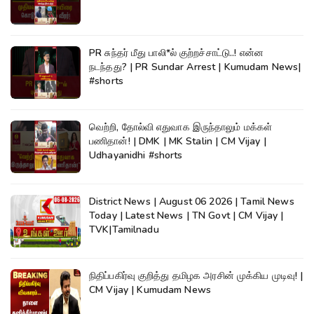
PR சுந்தர் மீது பாலி*ல் குற்றச்சாட்டு..! என்ன
நடந்தது? | PR Sundar Arrest | Kumudam News|
#shorts
வெற்றி, தோல்வி எதுவாக இருந்தாலும் மக்கள்
பணிதான்! | DMK | MK Stalin | CM Vijay |
Udhayanidhi #shorts
District News | August 06 2026 | Tamil News
Today | Latest News | TN Govt | CM Vijay |
TVK|Tamilnadu
நிதிப்பகிர்வு குறித்து தமிழக அரசின் முக்கிய முடிவு! |
CM Vijay | Kumudam News