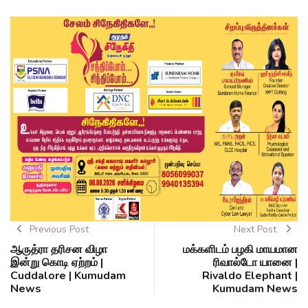
Previous Post
Next Post
ஆருத்ரா தரிசன விழா
மக்களிடம் பழகி மாயமான
இன்று கொடி ஏற்றம் |
ரிவால்டோ யானை |
Cuddalore | Kumudam
Rivaldo Elephant |
News
Kumudam News