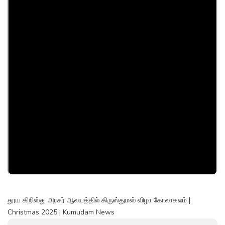
தூய கிறிஸ்து அரசர் ஆலயத்தில் கிருஸ்துமஸ் விழா கோலாகலம் |
Christmas 2025 | Kumudam News