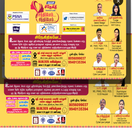
×
Home
வீடியோ ஸ்டோரி
Headlines Now | 11 AM Headlines | 02 APR 2026 |...