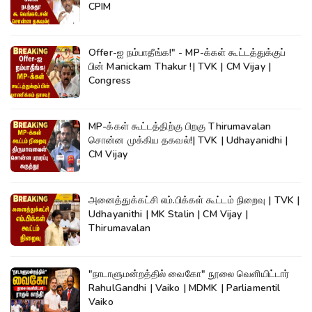
CPIM
Offer-ஐ நம்பாதீங்க!" - MP-க்கள் கூட்டத்துக்குப்
பின் Manickam Thakur !| TVK | CM Vijay |
Congress
MP-க்கள் கூட்டத்திற்கு பிறகு Thirumavalan
சொன்ன முக்கிய தகவல்!| TVK | Udhayanidhi |
CM Vijay
அனைத்துக்கட்சி எம்.பிக்கள் கூட்டம் நிறைவு | TVK |
Udhayanithi | MK Stalin | CM Vijay |
Thirumavalan
"நாடாளுமன்றத்தில் வைகோ" நூலை வெளியிட்டார்
RahulGandhi | Vaiko | MDMK | Parliamentil
Vaiko