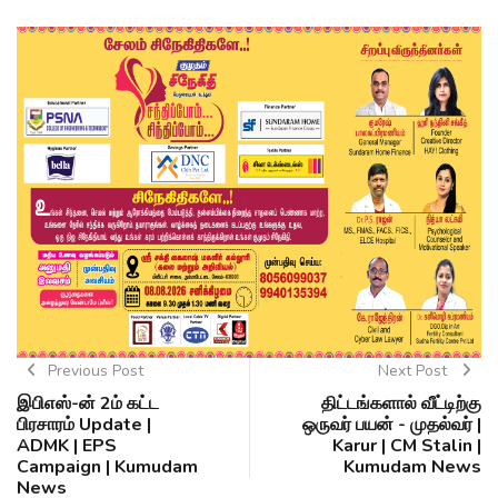
Previous Post
Next Post
இபிஎஸ்-ன் 2ம் கட்ட
திட்டங்களால் வீட்டிற்கு
பிரசாரம் Update |
ஒருவர் பயன் - முதல்வர் |
ADMK | EPS
Karur | CM Stalin |
Campaign | Kumudam
Kumudam News
News