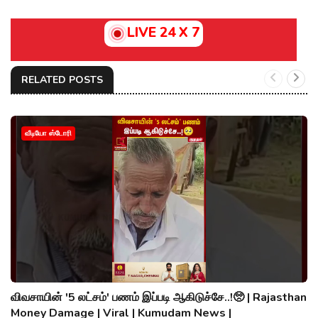
LIVE 24 X 7
RELATED POSTS
வீடியோ ஸ்டோரி
விவசாயின் '5 லட்சம்' பணம் இப்படி ஆகிடுச்சே..!🥺 | Rajasthan
Money Damage | Viral | Kumudam News |