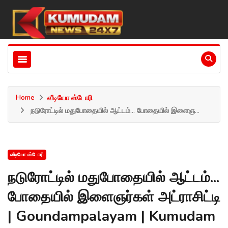
Home
வீடியோ ஸ்டோரி
நடுரோட்டில் மதுபோதையில் ஆட்டம்... போதையில் இளைஞ...
வீடியோ ஸ்டோரி
நடுரோட்டில் மதுபோதையில் ஆட்டம்...
போதையில் இளைஞர்கள் அட்ராசிட்டி
| Goundampalayam | Kumudam