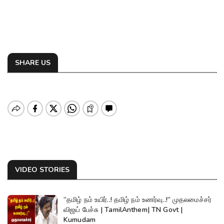
SHARE US
VIDEO STORIES
“தமிழ் நம் உயிர்..! தமிழ் நம் உணர்வு..!” முதலமைச்சர்
விஜய் பேச்சு | TamilAnthem| TN Govt |
Kumudam