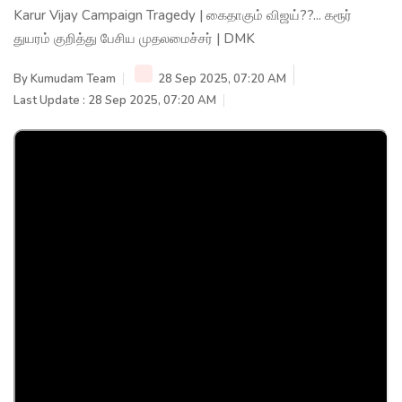
Karur Vijay Campaign Tragedy | கைதாகும் விஜய்??... கரூர்
துயரம் குறித்து பேசிய முதலமைச்சர் | DMK
By
Kumudam Team
28 Sep 2025, 07:20 AM
Last Update : 28 Sep 2025, 07:20 AM