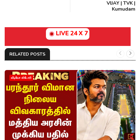
VIJAY | TVK |
Kumudam
LIVE 24 X 7
RELATED POSTS
வீடியோ ஸ்டோரி