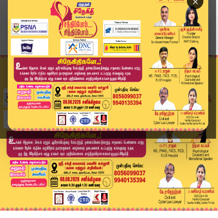
×
Home
வீடியோ ஸ்டோரி
Headlines Now | 4 PM Headlines | 01 MAY 2026 | ...